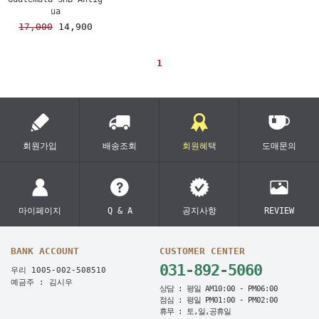
ua
17,000
14,900
1
회원가입
배송조회
회원혜택
도매문의
마이페이지
Q & A
공지사항
REVIEW
BANK ACCOUNT
CUSTOMER CENTER
031-892-5060
우리 1005-002-508510
예금주 : 김시우
상담 : 평일 AM10:00 - PM06:00
점심 : 평일 PM01:00 - PM02:00
휴무 : 토,일,공휴일