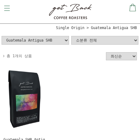
Single Origin
Guatemala Antigua SHB
총 1개의 상품
Guatemala SHB Antig