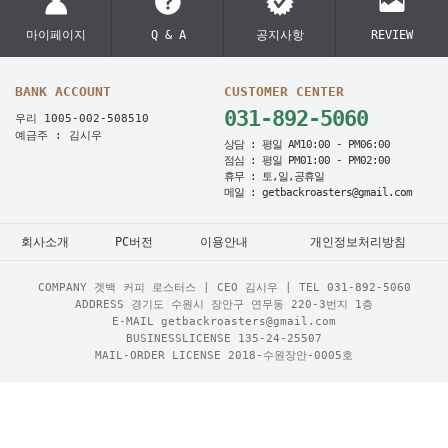
마이페이지
Q & A
공지사항
REVIEW
BANK ACCOUNT
CUSTOMER CENTER
031-892-5060
우리 1005-002-508510
예금주 : 김시우
상담 : 평일 AM10:00 - PM06:00
점심 : 평일 PM01:00 - PM02:00
휴무 : 토,일,공휴일
메일 : getbackroasters@gmail.com
회사소개
PC버전
이용안내
개인정보처리방침
COMPANY 겟백 커피 로스터스 | CEO 김시우 | TEL
031-892-5060
ADDRESS 경기도 수원시 장안구 연무동 220-3번지 1층
E-MAIL getbackroasters@gmail.com
BUSINESSLICENSE 135-24-25507
MAIL-ORDER LICENSE 2018-수원장안-0005호