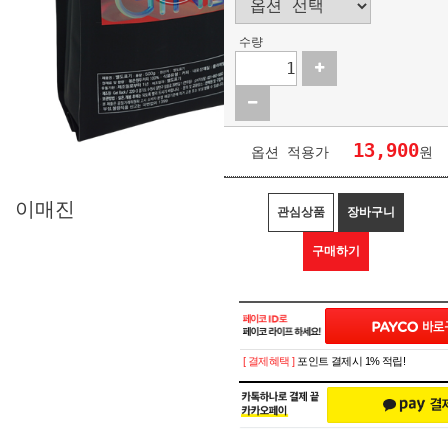
수량
13,900
옵션 적용가
원
이매진
관심상품
장바구니
구매하기
[ 결제혜택 ]
포인트 결제시 1% 적립!