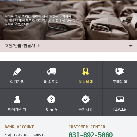
교환/반품/환불/취소
회원가입
배송조회
회원혜택
도매문의
마이페이지
Q & A
공지사항
REVIEW
BANK ACCOUNT
CUSTOMER CENTER
031-892-5060
우리 1005-002-508510